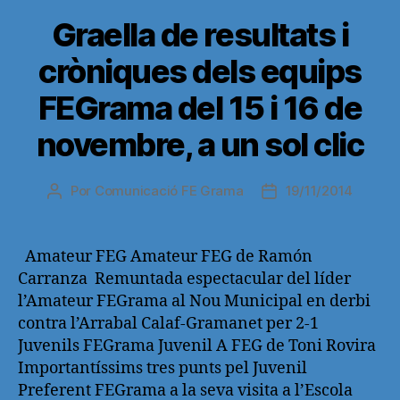
Graella de resultats i
cròniques dels equips
FEGrama del 15 i 16 de
novembre, a un sol clic
Por
Comunicació FE Grama
19/11/2014
Autor
Fecha
de
de
la
la
entrada
entrada
Amateur FEG Amateur FEG de Ramón
Carranza Remuntada espectacular del líder
l’Amateur FEGrama al Nou Municipal en derbi
contra l’Arrabal Calaf-Gramanet per 2-1
Juvenils FEGrama Juvenil A FEG de Toni Rovira
Importantíssims tres punts pel Juvenil
Preferent FEGrama a la seva visita a l’Escola