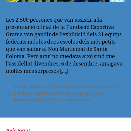
Les 2.500 persones que van assistir a la
presentació oficial de la Fundació Esportiva
Grama van gaudir de l’exhibició dels 21 equips
federats més les dues escoles dels més petits
que van saltar al Nou Municipal de Santa
Coloma. Però aquí no quedava això sinó que
l’assolellat divendres, 6 de desembre, amagava
moltes més sorpreses […]
Antonio Morales
,
Diego Arroyo
,
Esteve Serrano
,
fcf
,
Fundació esportiva Grama
,
Josep Llaó
,
Nou
Etiquetas
Municipal
,
Núria Parlon
,
santa coloma
Avís legal