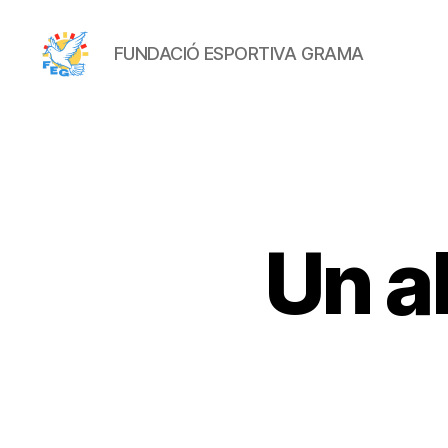
FUNDACIÓ ESPORTIVA GRAMA
FUNDACIÓ
ESPORTIVA
GRAMA
Un a