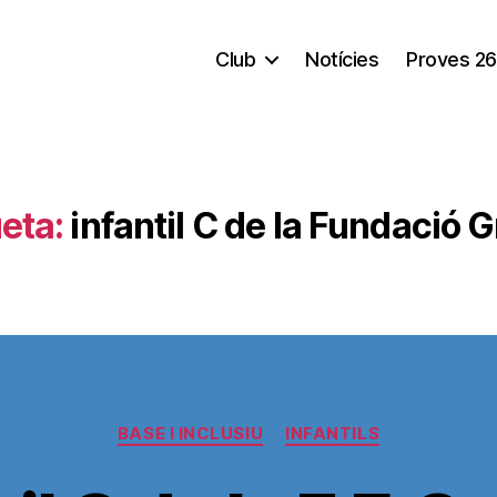
Club
Notícies
Proves 26
eta:
infantil C de la Fundació
Categorías
BASE I INCLUSIU
INFANTILS