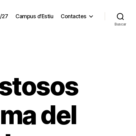
/27
Campus d’Estiu
Contactes
Buscar
istosos
ama del