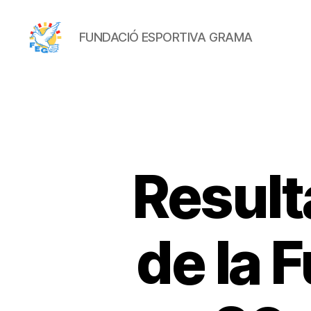
FUNDACIÓ ESPORTIVA GRAMA
FUNDACIÓ
ESPORTIVA
GRAMA
Result
de la 