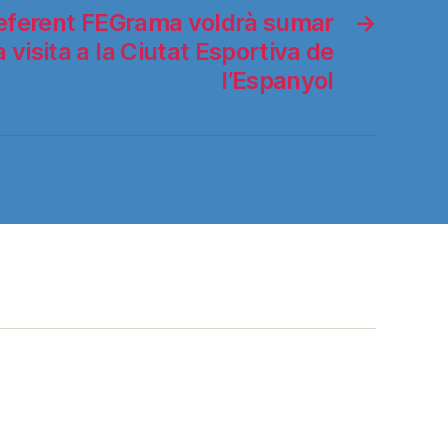
referent FEGrama voldrà sumar
→
 visita a la Ciutat Esportiva de
l’Espanyol