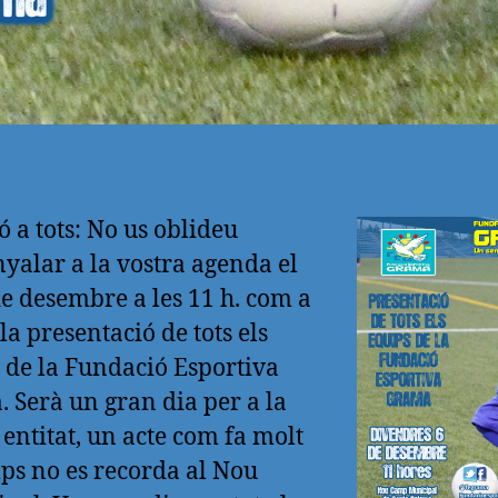
ó a tots: No us oblideu
nyalar a la vostra agenda el
de desembre a les 11 h. com a
la presentació de tots els
 de la Fundació Esportiva
 Serà un gran dia per a la
 entitat, un acte com fa molt
ps no es recorda al Nou