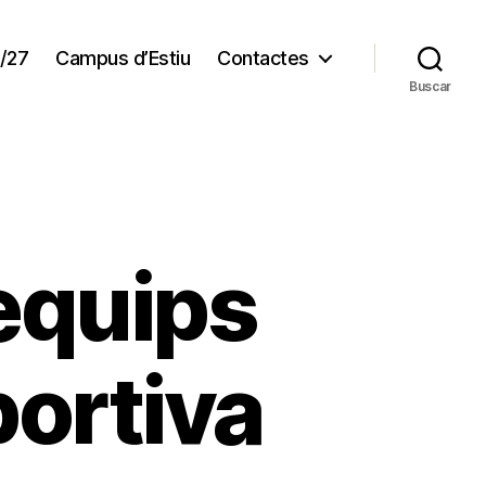
/27
Campus d’Estiu
Contactes
Buscar
equips
portiva