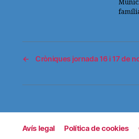
Munici
famíli
←
Cròniques jornada 16 i 17 de 
Avís legal
Política de cookies