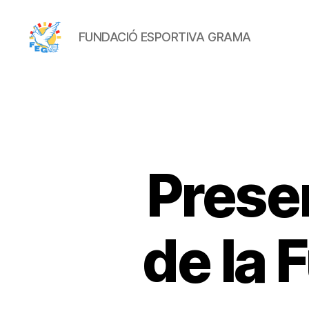
FUNDACIÓ ESPORTIVA GRAMA
FUNDACIÓ
ESPORTIVA
GRAMA
Prese
de la 