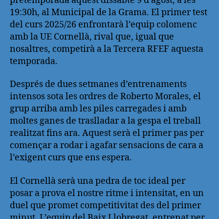
pretemporada aquest dissabte 9 d’agost, a les
19:30h, al Municipal de la Grama. El primer test
del curs 2025/26 enfrontarà l’equip colomenc
amb la UE Cornellà, rival que, igual que
nosaltres, competirà a la Tercera RFEF aquesta
temporada.
Després de dues setmanes d’entrenaments
intensos sota les ordres de Roberto Morales, el
grup arriba amb les piles carregades i amb
moltes ganes de traslladar a la gespa el treball
realitzat fins ara. Aquest serà el primer pas per
començar a rodar i agafar sensacions de cara a
l’exigent curs que ens espera.
El Cornellà serà una pedra de toc ideal per
posar a prova el nostre ritme i intensitat, en un
duel que promet competitivitat des del primer
minut. L’equip del Baix Llobregat, entrenat per