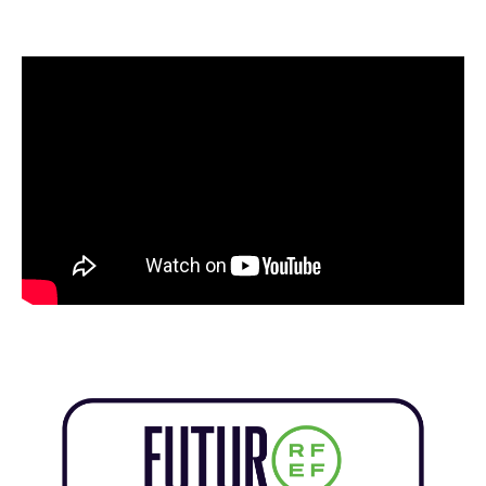
Grama TV