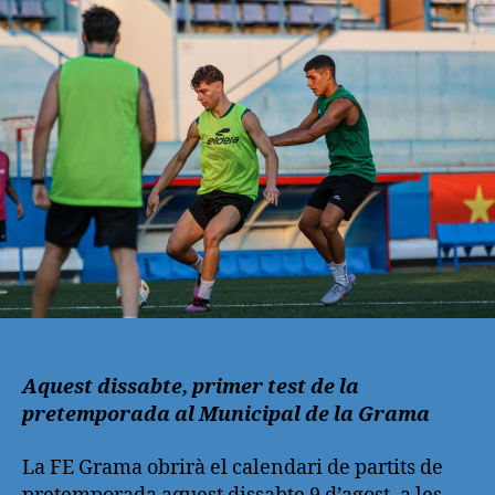
entrada
entrada
Aquest dissabte, primer test de la
pretemporada al Municipal de la Grama
La FE Grama obrirà el calendari de partits de