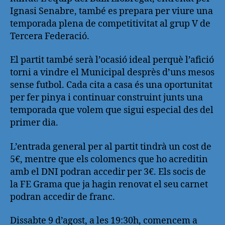
Ignasi Senabre, també es prepara per viure una
temporada plena de competitivitat al grup V de
Tercera Federació.
El partit també serà l’ocasió ideal perquè l’afició
torni a vindre el Municipal desprès d’uns mesos
sense futbol. Cada cita a casa és una oportunitat
per fer pinya i continuar construint junts una
temporada que volem que sigui especial des del
primer dia.
L’entrada general per al partit tindrà un cost de
5€, mentre que els colomencs que ho acreditin
amb el DNI podran accedir per 3€. Els socis de
la FE Grama que ja hagin renovat el seu carnet
podran accedir de franc.
Dissabte 9 d’agost, a les 19:30h, comencem a