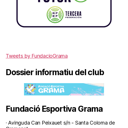
Tweets by FundacioGrama
Dossier informatiu del club
Fundació Esportiva Grama
· Avinguda Can Peixauet s/n - Santa Coloma de