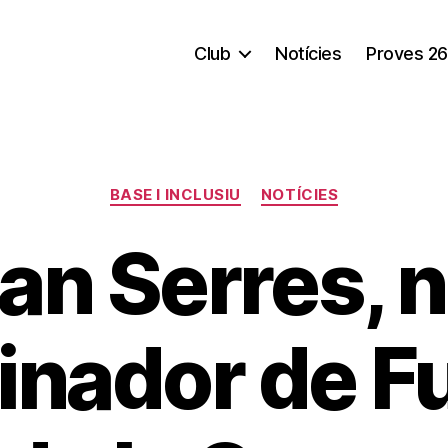
Club
Notícies
Proves 26
Categorías
BASE I INCLUSIU
NOTÍCIES
an Serres, 
inador de Fu