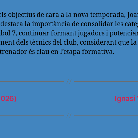
els objectius de cara a la nova temporada, Jo
 destaca la importància de consolidar les cate
tbol 7, continuar formant jugadors i potenciar
ment dels tècnics del club, considerant que la
ntrenador és clau en l’etapa formativa.
2026)
Ignasi