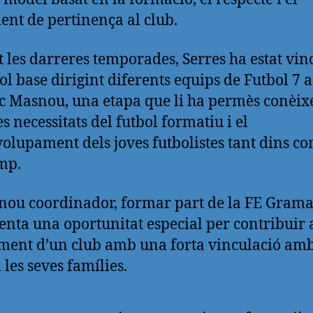
ent de pertinença al club.
 les darreres temporades, Serres ha estat vin
bol base dirigint diferents equips de Futbol 7 a
tic Masnou, una etapa que li ha permès conèix
s necessitats del futbol formatiu i el
olupament dels joves futbolistes tant dins co
mp.
 nou coordinador, formar part de la FE Gram
enta una oportunitat especial per contribuir 
ment d’un club amb una forta vinculació amb
i les seves famílies.