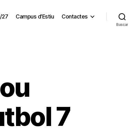
/27
Campus d’Estiu
Contactes
Buscar
nou
tbol 7