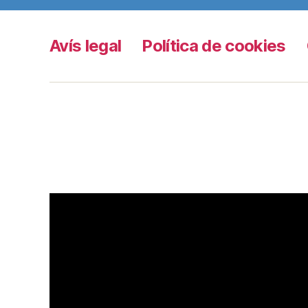
Avís legal
Política de cookies
Grama TV