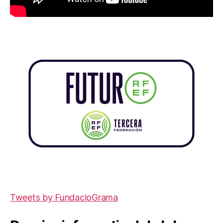
Tweets by FundacioGrama