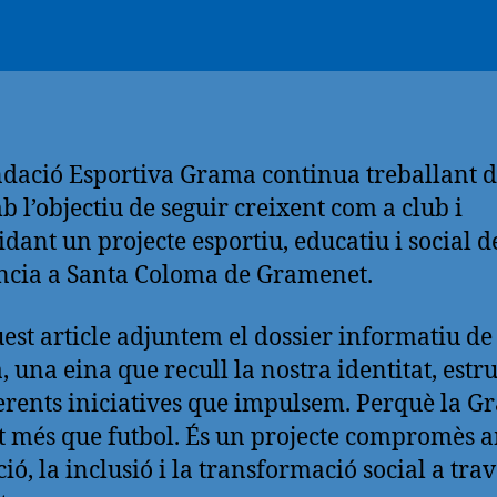
dació Esportiva Grama continua treballant d
b l’objectiu de seguir creixent com a club i
idant un projecte esportiu, educatiu i social d
ncia a Santa Coloma de Gramenet.
est article adjuntem el dossier informatiu de
 una eina que recull la nostra identitat, estru
ferents iniciatives que impulsem. Perquè la 
t més que futbol. És un projecte compromès 
ió, la inclusió i la transformació social a tra