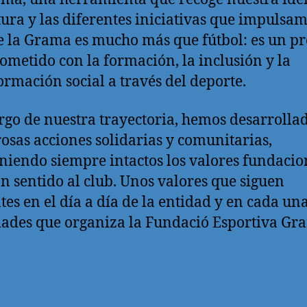
tura y las diferentes iniciativas que impulsam
 la Grama es mucho más que fútbol: es un pr
metido con la formación, la inclusión y la
ormación social a través del deporte.
argo de nuestra trayectoria, hemos desarrolla
sas acciones solidarias y comunitarias,
iendo siempre intactos los valores fundacio
n sentido al club. Unos valores que siguen
tes en el día a día de la entidad y en cada una
dades que organiza la Fundació Esportiva Gr