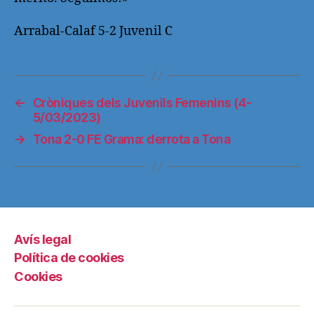
Arrabal-Calaf 5-2 Juvenil C
←
Cròniques dels Juvenils Femenins (4-
5/03/2023)
→
Tona 2-0 FE Grama: derrota a Tona
Avís legal
Política de cookies
Cookies