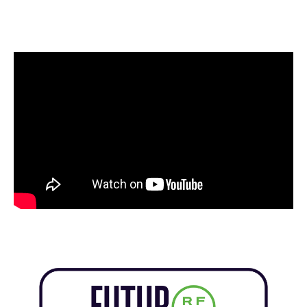
Grama TV