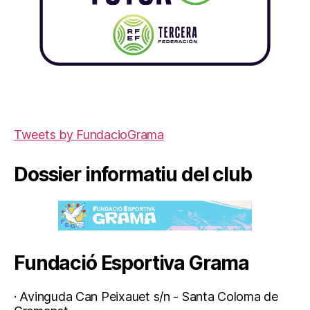
Tweets by FundacioGrama
Dossier informatiu del club
Fundació Esportiva Grama
· Avinguda Can Peixauet s/n - Santa Coloma de