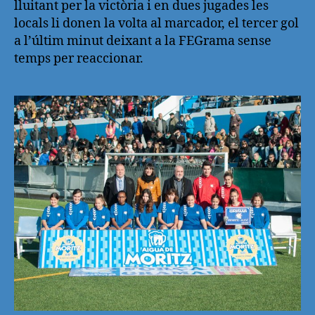
lluitant per la victòria i en dues jugades les
locals li donen la volta al marcador, el tercer gol
a l’últim minut deixant a la FEGrama sense
temps per reaccionar.