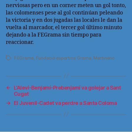
nerviosas pero en un corner meten un gol tonto,
las colomenses pese al gol continúan peleando
la victoria y en dos jugadas las locales le dan la
vuelta al marcador, el tercer gol último minuto
dejando a la FEGrama sin tiempo para
reaccionar.
FEGrama
,
Fundació esportiva Grama
,
Martinenc
Etiquetas
←
L’Aleví-Benjamí-Prebenjamí va golejar a Sant
Cugat
→
El Juvenil-Cadet va perdre a Santa Coloma