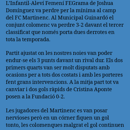
L’Infantil-Aleví Femení FEGrama de Joshua
Domínguez va perdre per la mínima al camp
del FC Martinenc. Al Municipal Guinardó el
conjunt colomenc va perdre 3-2 davant el tercer
classificat que només porta dues derrotes en
tota la temporada.
Partit ajustat on les nostres noies van poder
endur-se els 3 punts davant un rival dur. Els dos
primers quarts van ser molt disputats amb
ocasions per a tots dos costats i amb les porteres
fent grans intervencions. A la mitja part tot va
canviar i dos gols ràpids de Cristina Aponte
posen a la Fundació 0-2.
Les jugadores del Martinenc es van posar
nervioses però en un córner fiquen un gol
tonto, les colomenques malgrat el gol continuen