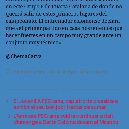
en este Grupo 6 de Cuarta Catalana de donde no
querrá salir de estos primeros lugares del
campeonato. El entrenador colomense declara
que «el primer partido en casa nos tenemos que
hacer fuertes en un campo muy grande ante un
conjunto muy técnico».
@ChemaCarva
fundacio grama
,
Nou Municipal
,
santa coloma
Etiquetas
←
El Juvenil A FEGrama, cap a Horta dissabte a
exhibir el seu bon joc i tractar de sumar
→
L’Amateur FEGrama voldrà continuar a dalt
diumenge a Santa Coloma davant el Masnou