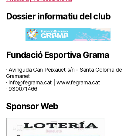
Dossier informatiu del club
Fundació Esportiva Grama
· Avinguda Can Peixauet s/n - Santa Coloma de
Gramanet
· info@fegrama.cat | www.fegrama.cat
· 930071466
Sponsor Web