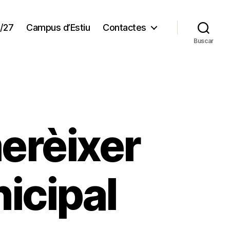
/27
Campus d’Estiu
Contactes
Buscar
merèixer
icipal