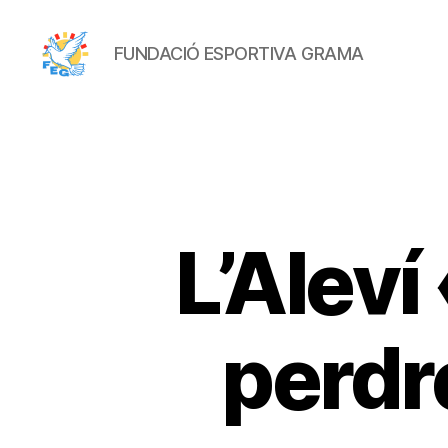
FUNDACIÓ ESPORTIVA GRAMA
FUNDACIÓ
ESPORTIVA
GRAMA
L’Aleví
perdr