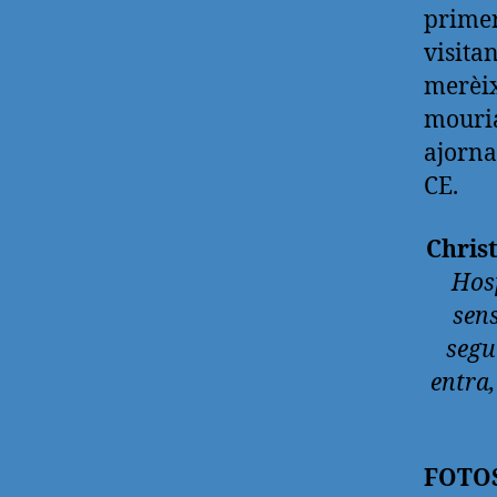
primer
visita
merèix
mouria
ajorna
CE.
Chris
Hosp
sen
segu
entra,
FOTO