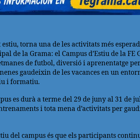
 estiu, torna una de les activitats més esperad
pal de la Grama: el Campus d’Estiu de la FE
etmanes de futbol, diversió i aprenentatge pe
 nenes gaudeixin de les vacances en un entor
iu i formatiu.
pus es durà a terme del 29 de juny al 31 de jul
trenaments i tota mena d’activitats per gaud
ctiu del campus és que els participants contin