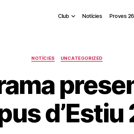
Club
Notícies
Proves 26
Categorías
NOTÍCIES
UNCATEGORIZED
rama presen
us d’Estiu