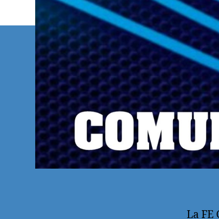
La FE 