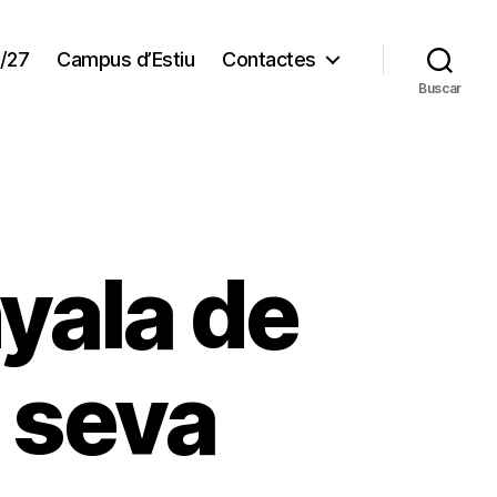
/27
Campus d’Estiu
Contactes
Buscar
yala de
a seva