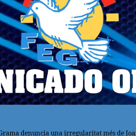
Grama denuncia una irregularitat més de Jo