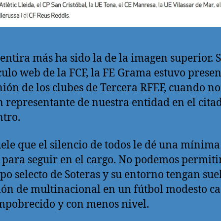
ntira más ha sido la de la imagen superior. 
ículo web de la FCF, la FE Grama estuvo presen
nión de los clubes de Tercera RFEF, cuando n
 representante de nuestra entidad en el cita
tro.
ele que el silencio de todos le dé una mínima
 para seguir en el cargo. No podemos permiti
po selecto de Soteras y su entorno tengan sue
ión de multinacional en un fútbol modesto c
pobrecido y con menos nivel.