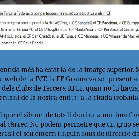
ntida més ha estat la de la imatge superior. 
cle web de la FCF, la FE Grama va ser present a 
 dels clubs de Tercera RFEF, quan no hi havia
entant de la nostra entitat a la citada trobada
l que el silenci de tots li doni una mínima for
 al càrrec. No podem permetre que un grup se
eras i el seu entorn tinguin sous de direcció d